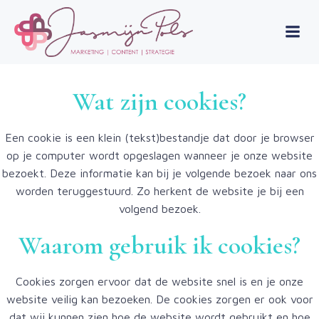
Skip
to
content
Wat zijn cookies?
Een cookie is een klein (tekst)bestandje dat door je browser
op je computer wordt opgeslagen wanneer je onze website
bezoekt. Deze informatie kan bij je volgende bezoek naar ons
worden teruggestuurd. Zo herkent de website je bij een
volgend bezoek.
Waarom gebruik ik cookies?
Cookies zorgen ervoor dat de website snel is en je onze
website veilig kan bezoeken. De cookies zorgen er ook voor
dat wij kunnen zien hoe de website wordt gebruikt en hoe