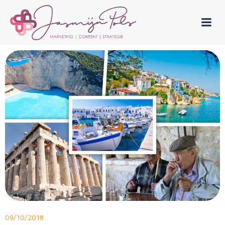
Skip
to
content
09/10/2018