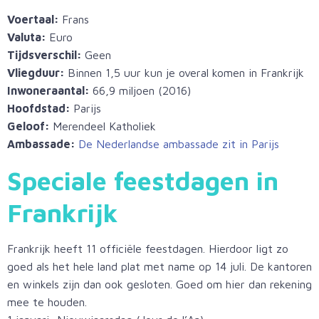
Voertaal:
Frans
Valuta:
Euro
Tijdsverschil:
Geen
Vliegduur:
Binnen 1,5 uur kun je overal komen in Frankrijk
Inwoneraantal:
66,9 miljoen (2016)
Hoofdstad:
Parijs
Geloof:
Merendeel Katholiek
Ambassade:
De Nederlandse ambassade zit in Parijs
Speciale feestdagen in
Frankrijk
Frankrijk heeft 11 officiële feestdagen. Hierdoor ligt zo
goed als het hele land plat met name op 14 juli. De kantoren
en winkels zijn dan ook gesloten. Goed om hier dan rekening
mee te houden.