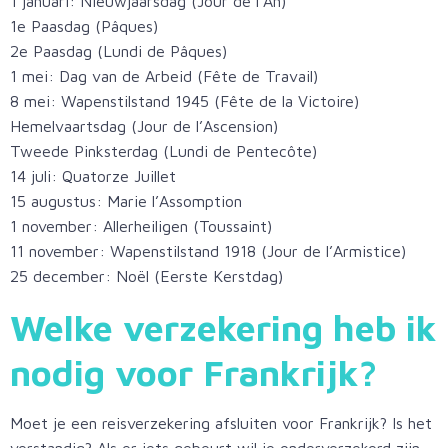
1 januari: Nieuwjaarsdag (Jour de l’An)
1e Paasdag (Pâques)
2e Paasdag (Lundi de Pâques)
1 mei: Dag van de Arbeid (Fête de Travail)
8 mei: Wapenstilstand 1945 (Fête de la Victoire)
Hemelvaartsdag (Jour de l’Ascension)
Tweede Pinksterdag (Lundi de Pentecôte)
14 juli: Quatorze Juillet
15 augustus: Marie l’Assomption
1 november: Allerheiligen (Toussaint)
11 november: Wapenstilstand 1918 (Jour de l’Armistice)
25 december: Noël (Eerste Kerstdag)
Welke verzekering heb ik
nodig voor
Frankrijk
?
Moet je een reisverzekering afsluiten voor Frankrijk? Is het
verstandig? Als er iets gebeurt wil je onderverzekerd zijn