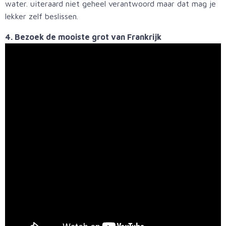
water. uiteraard niet geheel verantwoord maar dat mag je
lekker zelf beslissen.
4. Bezoek de mooiste grot van Frankrijk