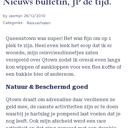
Nieuws bulletin, JP de tijd.
by
Jasmijn
26/12/2010
Categories:
Reisverhalen
Queenstown was super! Het was fijn om op 1
plek te zijn. Heel even leek het erop dat ik er
woonde, mijn reisvriendinnetjes zaten
verspreid over Qtown zodat ik overal even langs
kon wippen of aankloppen voor een fles koffie of
een bakkie bier of andersom.
Natuur & Beschermd goed
Qtown draait om adrenaline daar verdienen ze
geld mee, de raarste activiteiten zijn er te doen
waarbij je hartslag je pompend laat voelen dat je
nog leeft. Ook mijn afscheid werd een rare