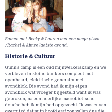
Samen met Becky & Lauren met een mega pizza
/Rachel & Aimee laatste avond.
Historie & Cultuur
Gunn’s camp is een oud mijnwerkerskamp en we
verbleven in kleine bunkers compleet met
openhaard, elektrische generator met
avondklok. Die avond had ik mijn eigen
avondklok wat vroeger bijgesteld want ik was
gebroken, na een heerlijke macrobiotische
douche heb ik mijn bed opgezocht. Ik was er van
overtuigd dat mijn hoofd eraf zou vallen dus die