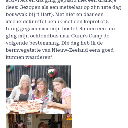
activiteit en dat ging gepaard met een drankje
(lees: Gezopen als een metselaar op zijn 1ste dag
bouwvak bij ‘t Hart). Met hier en daar een
afscheidsknuffel ben ik met een koprol of 8
terug gegaan naar mijn hostel. Binnen een uur
ging mijn ochtendbus naar Gunn’s Camp de
volgende bestemming. Die dag heb ik de
bermvegetatie van Nieuw-Zeeland eens goed
kunnen waarderen*.