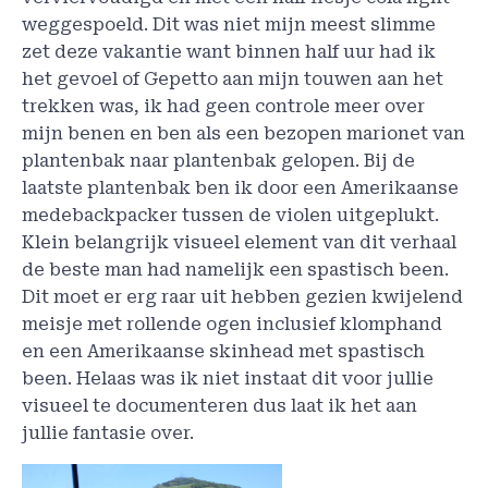
weggespoeld. Dit was niet mijn meest slimme
zet deze vakantie want binnen half uur had ik
het gevoel of Gepetto aan mijn touwen aan het
trekken was, ik had geen controle meer over
mijn benen en ben als een bezopen marionet van
plantenbak naar plantenbak gelopen. Bij de
laatste plantenbak ben ik door een Amerikaanse
medebackpacker tussen de violen uitgeplukt.
Klein belangrijk visueel element van dit verhaal
de beste man had namelijk een spastisch been.
Dit moet er erg raar uit hebben gezien kwijelend
meisje met rollende ogen inclusief klomphand
en een Amerikaanse skinhead met spastisch
been. Helaas was ik niet instaat dit voor jullie
visueel te documenteren dus laat ik het aan
jullie fantasie over.