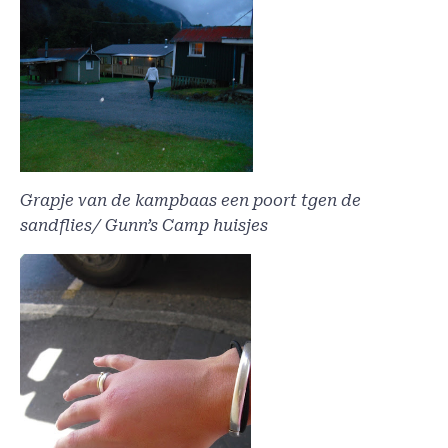
Grapje van de kampbaas een poort tgen de
sandflies/ Gunn’s Camp huisjes