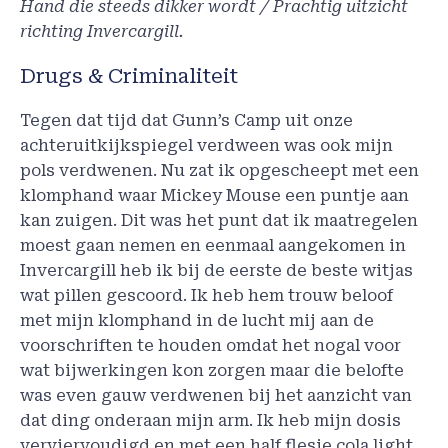
Hand die steeds dikker wordt / Prachtig uitzicht
richting Invercargill.
Drugs & Criminaliteit
Tegen dat tijd dat Gunn’s Camp uit onze
achteruitkijkspiegel verdween was ook mijn
pols verdwenen. Nu zat ik opgescheept met een
klomphand waar Mickey Mouse een puntje aan
kan zuigen. Dit was het punt dat ik maatregelen
moest gaan nemen en eenmaal aangekomen in
Invercargill heb ik bij de eerste de beste witjas
wat pillen gescoord. Ik heb hem trouw beloof
met mijn klomphand in de lucht mij aan de
voorschriften te houden omdat het nogal voor
wat bijwerkingen kon zorgen maar die belofte
was even gauw verdwenen bij het aanzicht van
dat ding onderaan mijn arm. Ik heb mijn dosis
verviervoudigd en met een half flesje cola light