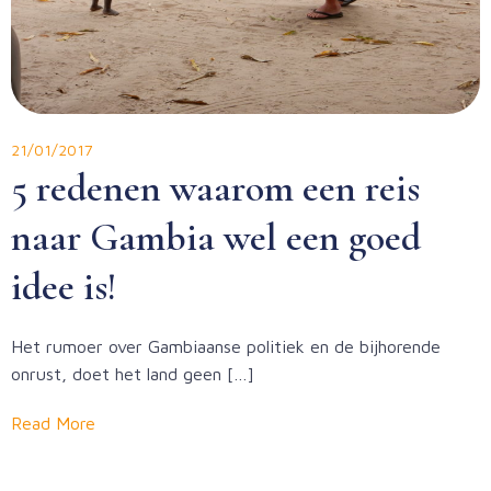
21/01/2017
5 redenen waarom een reis
naar Gambia wel een goed
idee is!
Het rumoer over Gambiaanse politiek en de bijhorende
onrust, doet het land geen […]
Read More