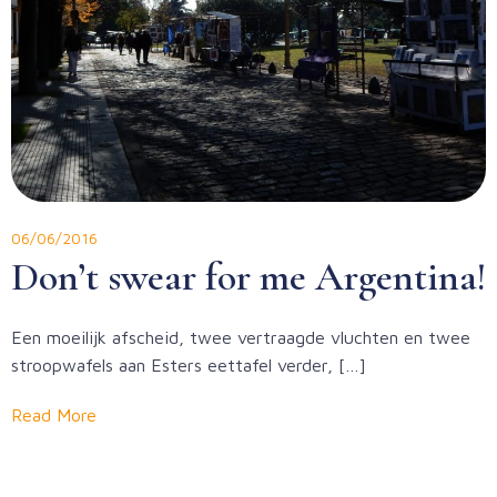
06/06/2016
Don’t swear for me Argentina!
Een moeilijk afscheid, twee vertraagde vluchten en twee
stroopwafels aan Esters eettafel verder, […]
Read More