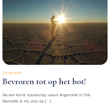
27/06/2016
Bevroren tot op het bot!
Na een korte tussenstop vanuit Argentinië in Chili.
Bereidde ik mij voor op […]