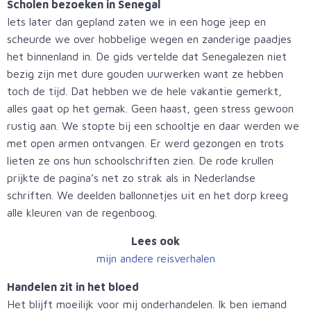
Scholen bezoeken in Senegal
Iets later dan gepland zaten we in een hoge jeep en
scheurde we over hobbelige wegen en zanderige paadjes
het binnenland in. De gids vertelde dat Senegalezen niet
bezig zijn met dure gouden uurwerken want ze hebben
toch de tijd. Dat hebben we de hele vakantie gemerkt,
alles gaat op het gemak. Geen haast, geen stress gewoon
rustig aan. We stopte bij een schooltje en daar werden we
met open armen ontvangen. Er werd gezongen en trots
lieten ze ons hun schoolschriften zien. De rode krullen
prijkte de pagina’s net zo strak als in Nederlandse
schriften. We deelden ballonnetjes uit en het dorp kreeg
alle kleuren van de regenboog.
Lees ook
mijn andere reisverhalen
Handelen zit in het bloed
Het blijft moeilijk voor mij onderhandelen. Ik ben iemand