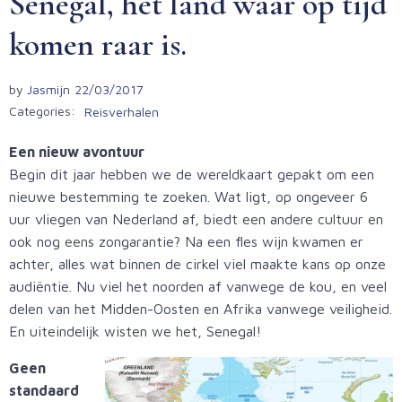
Senegal, het land waar op tijd
komen raar is.
by
Jasmijn
22/03/2017
Categories:
Reisverhalen
Een nieuw avontuur
Begin dit jaar hebben we de wereldkaart gepakt om een
nieuwe bestemming te zoeken. Wat ligt, op ongeveer 6
uur vliegen van Nederland af, biedt een andere cultuur en
ook nog eens zongarantie? Na een fles wijn kwamen er
achter, alles wat binnen de cirkel viel maakte kans op onze
audiëntie. Nu viel het noorden af vanwege de kou, en veel
delen van het Midden-Oosten en Afrika vanwege veiligheid.
En uiteindelijk wisten we het, Senegal!
Geen
standaard