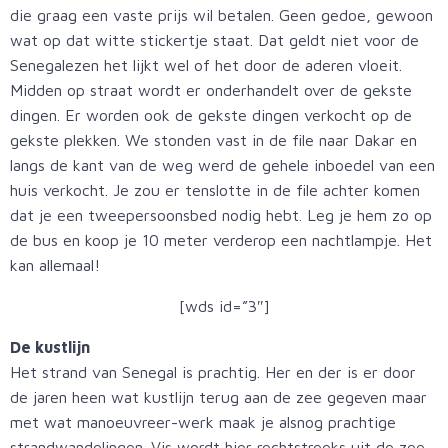
die graag een vaste prijs wil betalen. Geen gedoe, gewoon
wat op dat witte stickertje staat. Dat geldt niet voor de
Senegalezen het lijkt wel of het door de aderen vloeit.
Midden op straat wordt er onderhandelt over de gekste
dingen. Er worden ook de gekste dingen verkocht op de
gekste plekken. We stonden vast in de file naar Dakar en
langs de kant van de weg werd de gehele inboedel van een
huis verkocht. Je zou er tenslotte in de file achter komen
dat je een tweepersoonsbed nodig hebt. Leg je hem zo op
de bus en koop je 10 meter verderop een nachtlampje. Het
kan allemaal!
[wds id=”3″]
De kustlijn
Het strand van Senegal is prachtig. Her en der is er door
de jaren heen wat kustlijn terug aan de zee gegeven maar
met wat manoeuvreer-werk maak je alsnog prachtige
strandwandelingen. Vis wordt hier rechtstreeks uit de zee