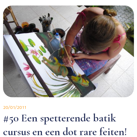
20/01/2011
#50 Een spetterende batik
cursus en een dot rare feiten!