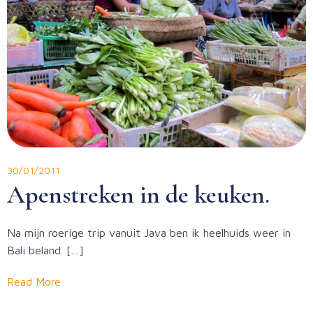
30/01/2011
Apenstreken in de keuken.
Na mijn roerige trip vanuit Java ben ik heelhuids weer in
Bali beland. […]
Read More