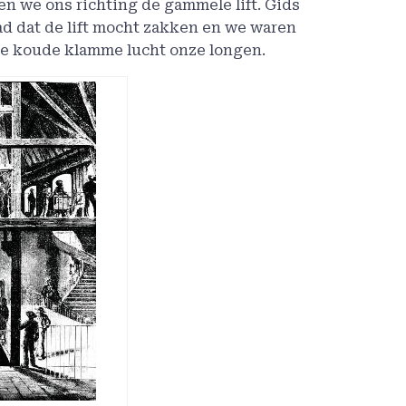
n we ons richting de gammele lift. Gids
ad dat de lift mocht zakken en we waren
de koude klamme lucht onze longen.