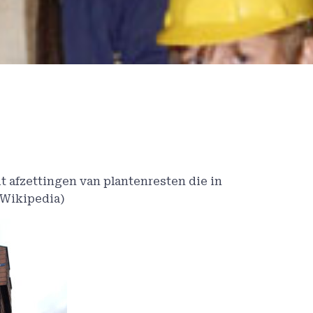
it afzettingen van plantenresten die in
 Wikipedia)