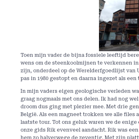
Toen mijn vader de bijna fossiele leeftijd ber
wens om de steenkoolmijnen te verkennen in B
zijn, onderdeel op de Werelderfgoedlijst van
pas in 1980 gestopt en daarna ingezet als een 
In mijn vaders eigen geologische verleden was
graag nogmaals met ons delen. Ik had nog wel
droom dus ging met plezier mee. Met drie gen
België. Als een magneet trokken we alle files 
laatste tour. Tot ons geluk waren we de enige
onze gids Rik evenveel aandacht. Rik was een
hem zo halverwege de zeventig. Met zijn platte