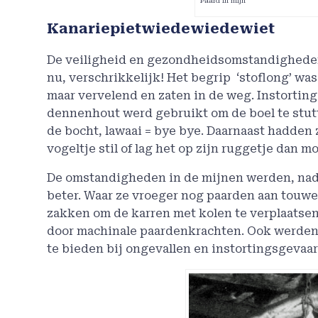
Paard in mijn
Kanariepietwiedewiedewiet
De veiligheid en gezondheidsomstandighede
nu, verschrikkelijk! Het begrip ‘stoflong’ w
maar vervelend en zaten in de weg. Instortin
dennenhout werd gebruikt om de boel te stut
de bocht, lawaai = bye bye. Daarnaast hadden 
vogeltje stil of lag het op zijn ruggetje dan
De omstandigheden in de mijnen werden, nada
beter. Waar ze vroeger nog paarden aan touwe
zakken om de karren met kolen te verplaats
door machinale paardenkrachten. Ook werden
te bieden bij ongevallen en instortingsgevaar