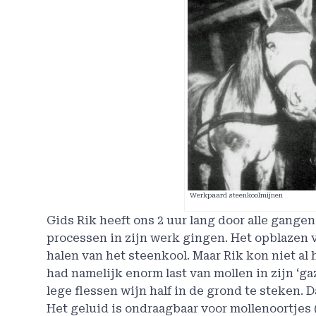
Werkpaard steenkoolmijnen
Gids Rik heeft ons 2 uur lang door alle gange
processen in zijn werk gingen. Het opblazen 
halen van het steenkool. Maar Rik kon niet al
had namelijk enorm last van mollen in zijn ‘g
lege flessen wijn half in de grond te steken.
Het geluid is ondraagbaar voor mollenoortjes 