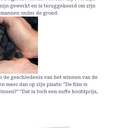
 mijn gewerkt en is teruggekeerd om zijn
e mannen onder de grond.
ver de geschiedenis van het winnen van de
 meer dan op zijn plaats: “De film is
winnen?” “Dat is toch een suffe hoofdprijs,