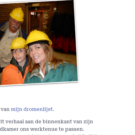
 van
mijn dromenlijst
.
t verhaal aan de binnenkant van zijn
eedkamer ons werktenue te passen.