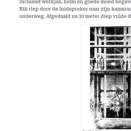
Inclusief werkjas, helm en goede moed begave
Rik riep door de luidspreker naar zijn kamera
onderweg. Afgedaald na 30 meter diep vulde 