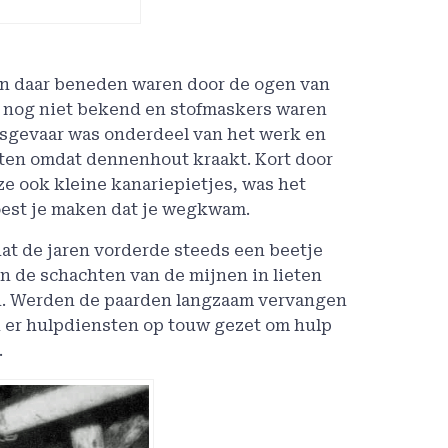
n daar beneden waren door de ogen van
as nog niet bekend en stofmaskers waren
gsgevaar was onderdeel van het werk en
ten omdat dennenhout kraakt. Kort door
ze ook kleine kanariepietjes, was het
 moest je maken dat je wegkwam.
t de jaren vorderde steeds een beetje
n de schachten van de mijnen in lieten
en. Werden de paarden langzaam vervangen
 er hulpdiensten op touw gezet om hulp
.