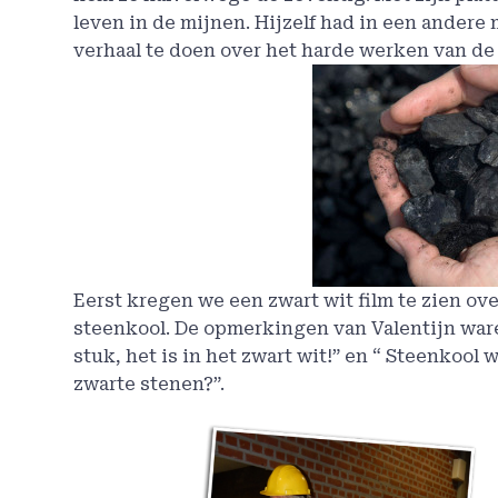
leven in de mijnen. Hijzelf had in een andere
verhaal te doen over het harde werken van d
Eerst kregen we een zwart wit film te zien o
steenkool. De opmerkingen van Valentijn waren
stuk, het is in het zwart wit!” en “ Steenkool 
zwarte stenen?”.