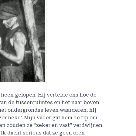
n heen gelopen. Hij vertelde ons hoe de
van de tussenruimtes en het naar boven
 het ondergrondse leven waarderen, hij
azonneke’. Mijn vader gaf hem de tip om
 Dan zouden ze “zeker en vast” verdwijnen.
(Ik dacht serieus dat ze geen oren