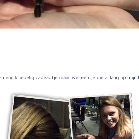
 eng kriebelig cadeautje maar wel eentje die al lang op mijn l